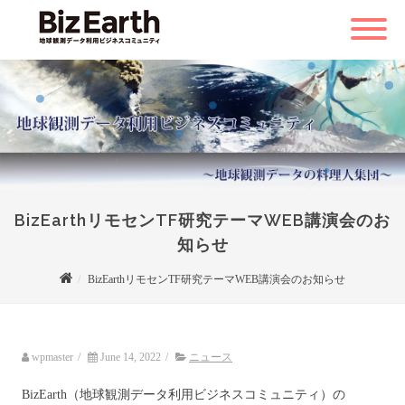
BizEarthリモセンTF研究テーマWEB講演会のお
知らせ
BizEarthリモセンTF研究テーマWEB講演会のお知らせ
wpmaster
/
June 14, 2022
/
ニュース
BizEarth（地球観測データ利用ビジネスコミュニティ）の