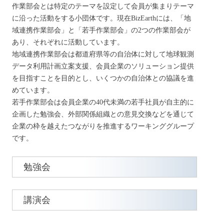
作業部会とは特定のテーマを設定して会員が集まりテーマ
に沿った活動をする小団体です。現在BizEarthには、「地
域連携作業部会」と「若手作業部会」の2つの作業部会が
あり、それぞれに活動しています。
地域連携作業部会は都道府県等の自治体に対して地球観測
データ利用計画立案支援、会員企業のソリューション提供
を目指すことを目的とし、いくつかの自治体との協議を進
めています。
若手作業部会は会員企業の40代未満の若手社員が自主的に
企画した勉強会、外部関係組織との意見交換などを通じて
企業の枠を越えたつながりを推進するワーキンググループ
です。
勉強会
講演会