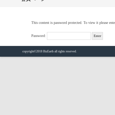
This content is password protected. To view it please en
Password:
copyright©2018 BizEarth all rights reserved.