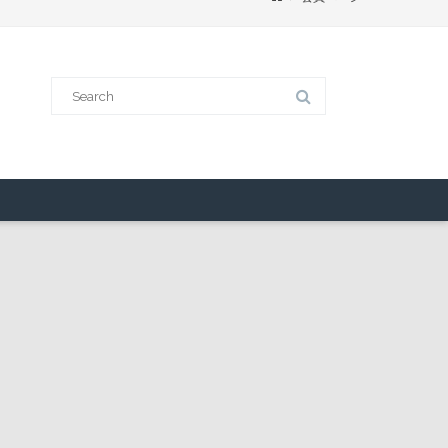
Search
for: